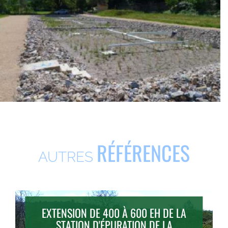
RÉFÉRENCES
AUTRES
EXTENSION DE 400 À 600 EH DE LA
STATION D'ÉPURATION DE LA