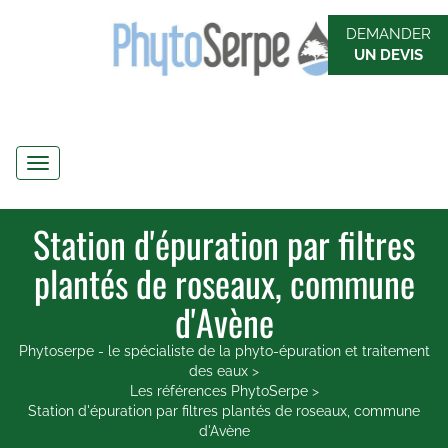
DEMANDER
UN DEVIS
Navigation
Station d'épuration par filtres
plantés de roseaux, commune
d'Avène
Phytoserpe - le spécialiste de la phyto-épuration et traitement
des eaux
>
Les références PhytoSerpe
>
Station d'épuration par filtres plantés de roseaux, commune
d'Avène