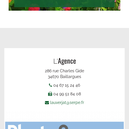
Agence
L'
286 rue Charles Gide
34670 Baillargues
04 67 15 24 46
04 99 51 84 08
lauverjat@serpe.fr