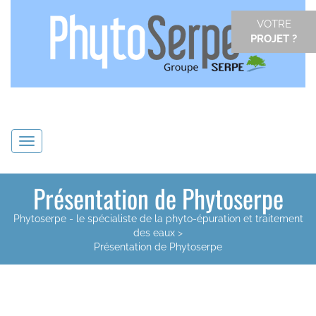
VOTRE
PROJET ?
Navigation
Présentation de Phytoserpe
Phytoserpe - le spécialiste de la phyto-épuration et traitement
des eaux
>
Présentation de Phytoserpe