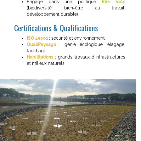
Engagé dans une politique
RSE forte
(biodiversité, bien-être au travail,
développement durable)
Certifications & Qualifications
ISO 45001
: sécurité et environnement
QualiPaysage
: génie écologique, élagage,
fauchage
Habilitations
: grands travaux d'infrastructures
et milieux naturels