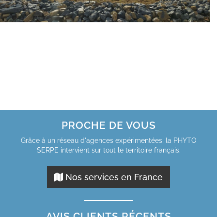
PROCHE DE VOUS
Grâce à un réseau d'agences expérimentées, la PHYTO
SERPE intervient sur tout le territoire français.
Nos services en France
AVIS CLIENTS RÉCENTS