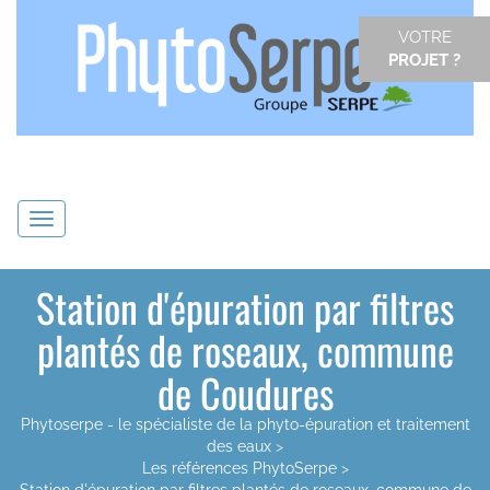
VOTRE
PROJET ?
Navigation
Station d'épuration par filtres
plantés de roseaux, commune
de Coudures
Phytoserpe - le spécialiste de la phyto-épuration et traitement
des eaux
>
Les références PhytoSerpe
>