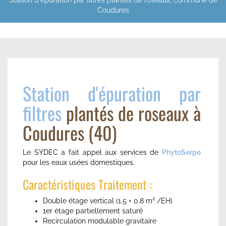
Station d'épuration par filtres plantés de roseaux, commune de
Coudures
Station d'épuration par
filtres
plantés de roseaux à
Coudures (40)
Le SYDEC a fait appel aux services de
PhytoSerpe
pour les eaux usées domestiques.
Caractéristiques Traitement :
Double étage vertical (1.5 + 0.8 m² /EH)
1er étage partiellement saturé
Recirculation modulable gravitaire