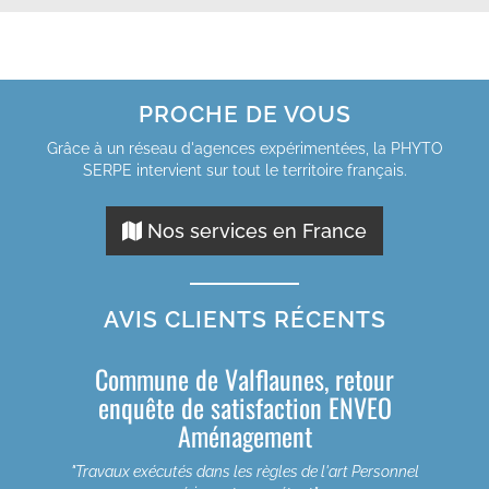
PROCHE DE VOUS
Grâce à un réseau d'agences expérimentées, la PHYTO
SERPE intervient sur tout le territoire français.
Nos services en France
AVIS CLIENTS RÉCENTS
Commune de Valflaunes, retour
enquête de satisfaction ENVEO
Aménagement
"Travaux exécutés dans les règles de l'art Personnel
été