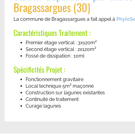
Bragassargues (30)
La commune de Bragassargues a fait appel à
PhytoS
Caractéristiques Traitement :
Premier étage vertical : 3x120m²
Second étage vertical : 2x120m²
Fossé de dissipation : 10ml
Spécificités Projet :
Fonctionnement gravitaire
Local technique 5m² maçonné
Construction sur lagunes existantes
Continuité de traitement
Curage lagunes