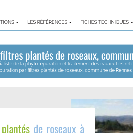
UTIONS
LES RÉFÉRENCES
FICHES TECHNIQUES
 filtres plantés de roseaux, comm
ialiste de la phyto-épuration et traitement des eaux
>
Les réf
épuration par filtres plantés de roseaux, commune de Rennes
 plantés
de roseaux à