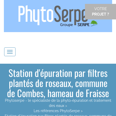
VOTRE
PROJET ?
Navigation
Station d'épuration par filtres
plantés de roseaux, commune
de Combes, hameau de Fraisse
Phytoserpe - le spécialiste de la phyto-épuration et traitement
des eaux
>
Les références PhytoSerpe
>