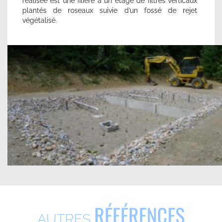
réalisée est une filière à un étage de filtres verticaux
plantés de roseaux suivie d’un fossé de rejet
végétalisé.
RÉFÉRENCES
AUTRES