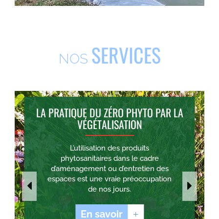
SERVICES
NOS
LA PRATIQUE DU ZÉRO PHYTO PAR LA
VÉGÉTALISATION
L’utilisation des produits
phytosanitaires dans le cadre
d’aménagement ou d’entretien des
espaces est une vraie préoccupation
de nos jours.
En savoir
+