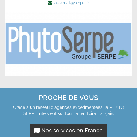
lauverjat@serpe.fr
PROCHE DE VOUS
Grâce à un réseau d'agences expérimentées, la PHYTO
SERPE intervient sur tout le territoire français.
Nos services en France