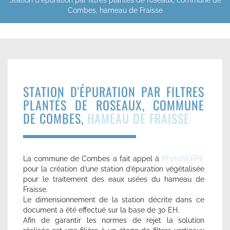
Station d'épuration par filtres plantés de roseaux, commune de
Combes, hameau de Fraisse
STATION D'ÉPURATION PAR FILTRES
PLANTÉS DE ROSEAUX, COMMUNE
DE COMBES,
HAMEAU DE FRAISSE
La commune de Combes a fait appel à
PhytoSERPE
pour la création d’une station d’épuration végétalisée
pour le traitement des eaux usées du hameau de
Fraisse.
Le dimensionnement de la station décrite dans ce
document a été effectué sur la base de 30 EH.
Afin de garantir les normes de rejet la solution